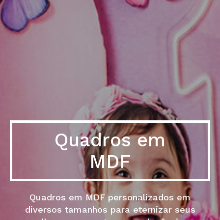
Quadros em
MDF
Quadros em MDF personalizados em
diversos tamanhos para eternizar seus