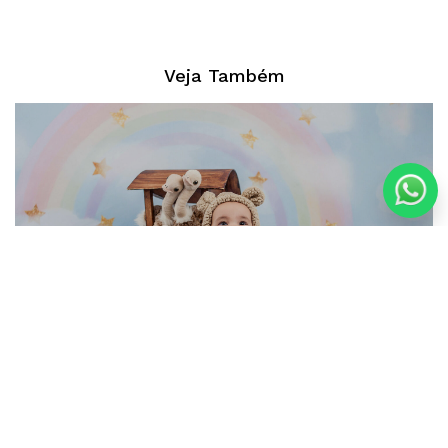
Veja Também
Arca de Noé