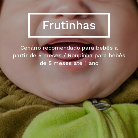
Frutinhas
Cenário recomendado para bebês a
partir de 5 meses / Roupinha para bebês
de 5 meses até 1 ano