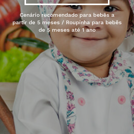
Cenário recomendado para bebês a
partir de 5 meses / Roupinha para bebês
de 5 meses até 1 ano