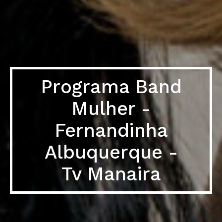
Programa Band
Mulher -
Fernandinha
Albuquerque -
Tv Manaira